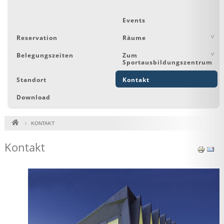
Events
Reservation
Räume
Belegungszeiten
Zum
Sportausbildungszentrum
Standort
Kontakt
Download
KONTAKT
Kontakt